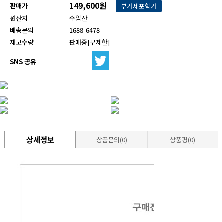
149,600원
판매가
부가세포함가
원산지
수입산
배송문의
1688-6478
재고수량
판매중[무제한]
SNS 공유
상세정보
상품문의(0)
상품평(0)