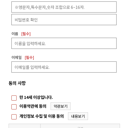
이름
[필수]
이메일
[필수]
동의 사항
만 14세 이상입니다.
이용약관에 동의
약관보기
개인정보 수집 및 이용 동의
내용보기