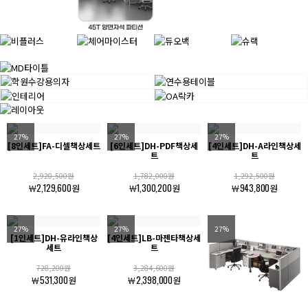
27%
27%
27%
[8인세트]FA-디셀책상세트
[6인세트]DH-PDF책상세
[4인세트]DH-A라인책상세
트
트
2,920,500원
1,782,000원
1,292,500원
￦2,129,600원
￦1,300,200원
￦943,800원
27%
27%
27%
[1인세트]DH-유라인책상
[4인세트]LB-마젠타책상세
세트
트
728,200원
3,284,600원
￦531,300원
￦2,398,000원