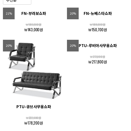
FN-부라보쇼파
FN-뉴베스타쇼파
21%
20%
￦180,000원
￦188,000원
￦143,000원
￦150,700원
PTU-루비아사무용쇼파
20%
20%
￦272,000원
￦217,800원
PTU-큐브사무용쇼파
￦222,000원
￦178,200원