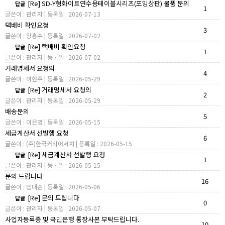
[Re] SD-Y형화이트연수용테이블시리즈(포밍상판) 물품 문의
답글
1
글쓴이 : 관리자 | 등록일 : 2026-07-13
택배비 확인요청
3
글쓴이 : 장흥수 | 등록일 : 2026-07-02
[Re] 택배비 확인요청
답글
1
글쓴이 : 관리자 | 등록일 : 2026-07-02
거래명세서 요청의
4
글쓴이 : 이현주 | 등록일 : 2026-05-29
[Re] 거래명세서 요청의
답글
2
글쓴이 : 관리자 | 등록일 : 2026-05-29
배송문의
5
글쓴이 : 이은영 | 등록일 : 2026-05-15
세금계산서 선발행 요청
6
글쓴이 : (주)한국커리어서치 | 등록일 : 2026-05-15
[Re] 세금계산서 선발행 요청
답글
1
글쓴이 : 관리자 | 등록일 : 2026-05-15
문의 드립니다
16
글쓴이 : 임대순 | 등록일 : 2026-05-06
[Re] 문의 드립니다
답글
0
글쓴이 : 관리자 | 등록일 : 2026-05-07
사업자등록증 및 국민은행 통장사본 부탁드립니다.
10