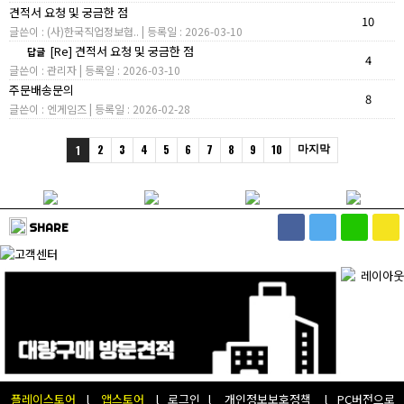
견적서 요청 및 궁금한 점
10
글쓴이 : (사)한국직업정보협.. | 등록일 : 2026-03-10
[Re] 견적서 요청 및 궁금한 점
답글
4
글쓴이 : 관리자 | 등록일 : 2026-03-10
주문배송문의
8
글쓴이 : 엔게임즈 | 등록일 : 2026-02-28
2
3
4
5
6
7
8
9
10
마지막
1
SHARE
플레이스토어
l
앱스토어
l
로그인
l
개인정보보호정책
l
PC버전으로