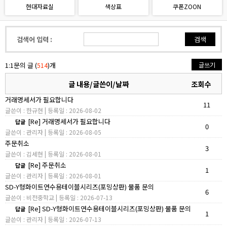
현대자료실
색상표
쿠폰ZOON
검색어 입력 :
검색
1:1문의 글 (
)개
글쓰기
514
글 내용/글쓴이/날짜
조회수
거래명세서가 필요합니다
11
글쓴이 : 한규현 | 등록일 : 2026-08-02
[Re] 거래명세서가 필요합니다
답글
0
글쓴이 : 관리자 | 등록일 : 2026-08-05
주문취소
3
글쓴이 : 김세현 | 등록일 : 2026-08-01
[Re] 주문취소
답글
1
글쓴이 : 관리자 | 등록일 : 2026-08-01
SD-Y형화이트연수용테이블시리즈(포밍상판) 물품 문의
6
글쓴이 : 비전중학교 | 등록일 : 2026-07-13
[Re] SD-Y형화이트연수용테이블시리즈(포밍상판) 물품 문의
답글
1
글쓴이 : 관리자 | 등록일 : 2026-07-13