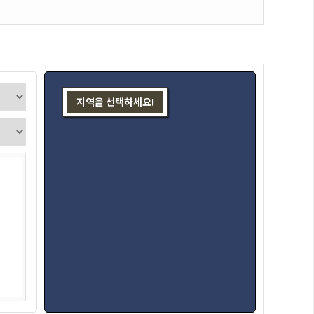
지역을 선택하세요!