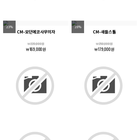
23%
28%
CM-모던에코사무의자
CM-새들스툴
￦220,000원
￦250,000원
￦169,000원
￦179,000원