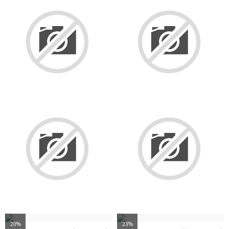
20%
23%