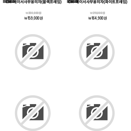
CM-에이서사무용의자(블랙프레임)
CM-에이서사무용의자(화이트프레임)
￦200,000원
￦215,000원
￦159,000원
￦164,900원