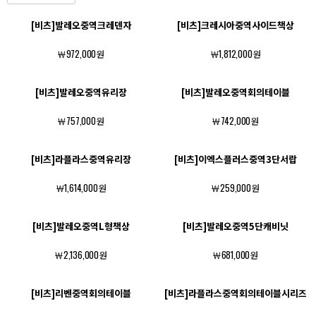
[비츠]발레오중역크레덴자
[비츠]크레시아중역사이드책상
￦972,000원
￦1,812,000원
[비츠]발레오중역유리장
[비츠]발레오중역회의테이블
￦757,000원
￦742,000원
[비츠]라플라스중역유리장
[비츠]이엑스플러스중역3단서랍
￦1,614,000원
￦259,000원
[비츠]발레오중역L형책상
[비츠]발레오중역5단캐비닛
￦2,136,000원
￦681,000원
[비츠]리벤중역회의테이블
[비츠]라플라스중역회의테이블시리즈