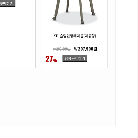
구매하기
SD-슬림원형테이블(이동형)
￦207,900원
￦286,000원
27
함께구매하기
%