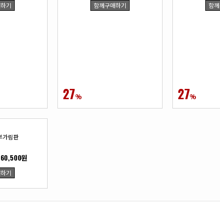
매하기
함께구매하기
함께
27
27
%
%
부가림판
60,500원
매하기