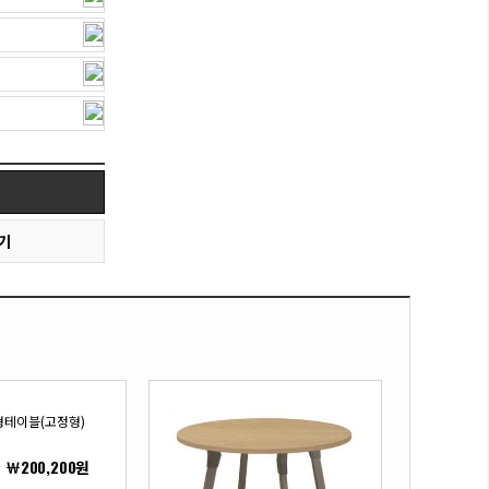
기
형테이블(고정형)
￦200,200원