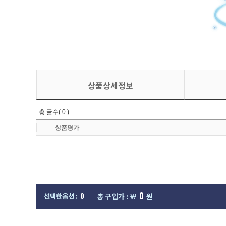
상품상세정보
0
0
선택한옵션 :
총 구입가 : ￦
원