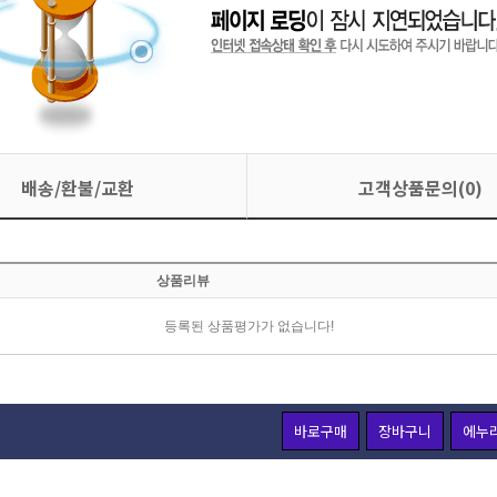
배송/환불/교환
고객상품문의(0)
바로구매
장바구니
에누