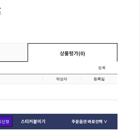
상품평가(0)
스티커붙이기
리신청
주문옵션 바로선택 ∨