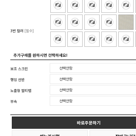
3번 컬러
[필수]
추가구매를 원하시면 선택하세요!
선택안함
보조 스크린
선택안함
행잉 선반
선택안함
노출형 멀티탭
선택안함
부속
바로주문하기