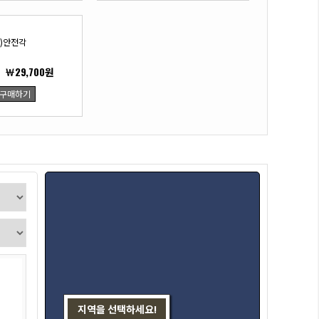
L)안전각
￦29,700원
구매하기
지역을 선택하세요!