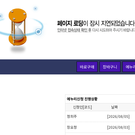
바로구매
장바구니
에누
에누리신청 진행상황
신청인[코드]
날짜
정희주
[2026/08/05]
장요정
[2026/08/03]