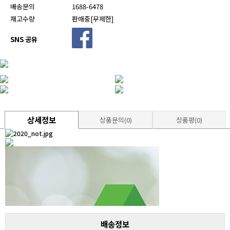
배송문의
1688-6478
재고수량
판매중[무제한]
SNS 공유
상세정보
상품문의(0)
상품평(0)
배송정보