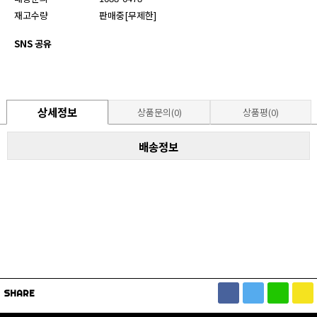
재고수량
판매중[무제한]
SNS 공유
상세정보
상품문의(0)
상품평(0)
배송정보
SHARE