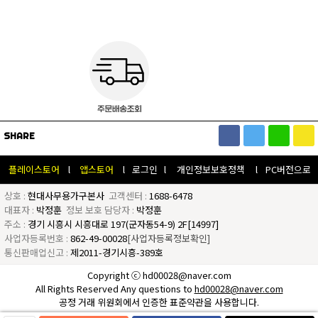
SHARE
플레이스토어
l
앱스토어
l
로그인
l
개인정보보호정책
l
PC버전으로
상호 :
현대사무용가구본사
고객센터 :
1688-6478
대표자 :
박정훈
정보 보호 담당자 :
박정훈
주소 :
경기 시흥시 시흥대로 197(군자동54-9) 2F[14997]
사업자등록번호 :
862-49-00028
[사업자등록정보확인]
통신판매업신고 :
제2011-경기시흥-389호
Copyright ⓒ hd00028@naver.com
All Rights Reserved Any questions to
hd00028@naver.com
공정 거래 위원회에서 인증한 표준약관을 사용합니다.