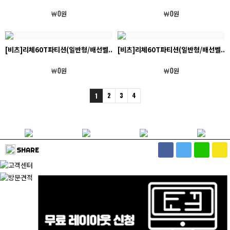
￦0원
￦0원
[비츠]리체60T파티션(일반형/배선벨..
[비츠]리체60T파티션(일반형/배선벨..
￦0원
￦0원
2
3
4
1
SHARE